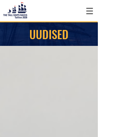
UUDISED