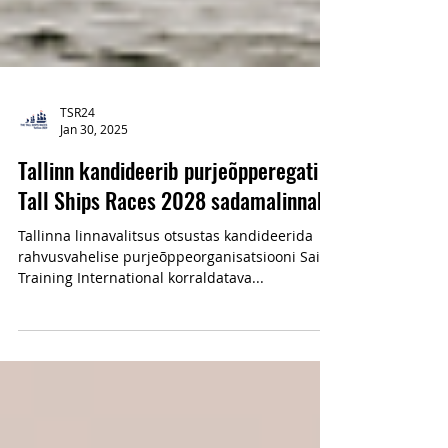
TSR24
Jan 30, 2025
Tallinn kandideerib purjeõpperegati
Tall Ships Races 2028 sadamalinnaks
Tallinna linnavalitsus otsustas kandideerida
rahvusvahelise purjeõppeorganisatsiooni Sail
Training International korraldatava...