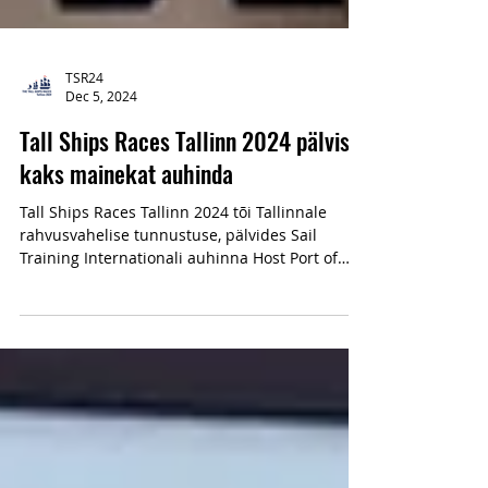
TSR24
Dec 5, 2024
Tall Ships Races Tallinn 2024 pälvis
kaks mainekat auhinda
Tall Ships Races Tallinn 2024 tõi Tallinnale
rahvusvahelise tunnustuse, pälvides Sail
Training Internationali auhinna Host Port of
the...