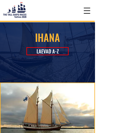
IHANA
LAEVAD A-Z