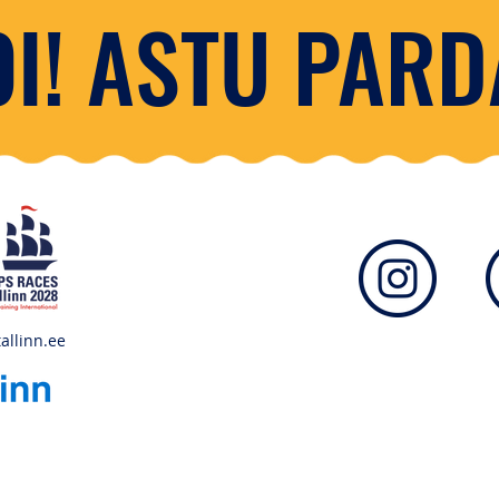
I! ASTU PARD
allinn.ee