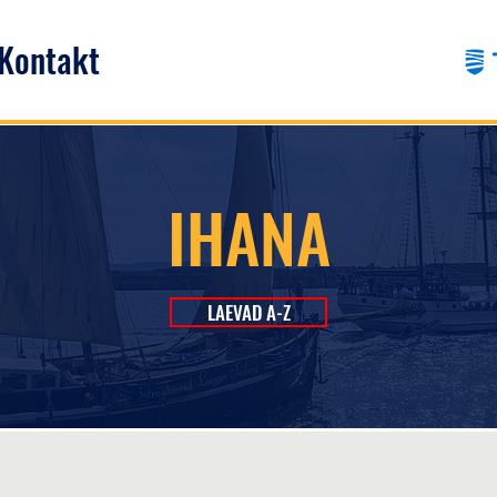
Kontakt
IHANA
LAEVAD A-Z