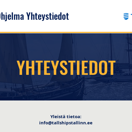
hjelma
Yhteystiedot
YHTEYSTIEDOT
​Yleistä tietoa:
info@tallshipstallinn.ee