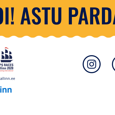
I! ASTU PARD
allinn.ee