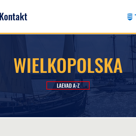
Kontakt
WIELKOPOLSKA
LAEVAD A-Z