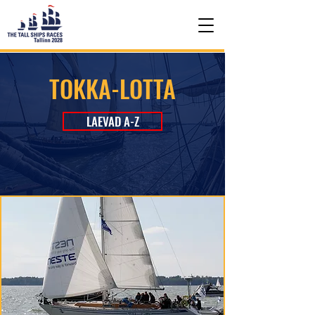
TOKKA-LOTTA
LAEVAD A-Z