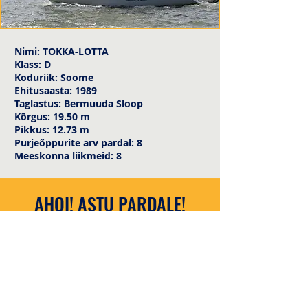
Nimi: TOKKA-LOTTA
Klass: D
Koduriik: Soome
Ehitusaasta: 1989
Taglastus: Bermuuda Sloop
Kõrgus: 19.50 m
Pikkus: 12.73 m
Purjeõppurite arv pardal: 8
Meeskonna liikmeid: 8
AHOI! ASTU PARDALE!