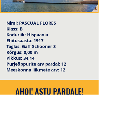
Nimi: PASCUAL FLORES
Klass: B
Koduriik: Hispaania
Ehitusaasta: 1917
Taglas: Gaff Schooner 3
Kõrgus: 0,00 m
Pikkus: 34,14
Purjeõppurite arv pardal: 12
Meeskonna liikmete arv: 12
AHOI! ASTU PARDALE!