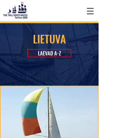
LIETUVA
LAEVAD A-Z