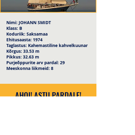
Nimi: JOHANN SMIDT
Klass: B
Koduriik: Saksamaa
Ehitusaasta: 1974
Taglastus: Kahemastiline kahvelkuunar
Kõrgus: 33.53 m
Pikkus: 32.63 m
Purjeõppurite arv pardal: 29
Meeskonna liikmeid: 8
AHOI! ASTU PARDALE!