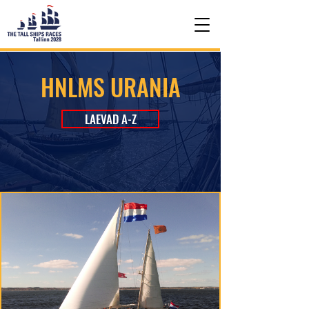
HNLMS URANIA
LAEVAD A-Z