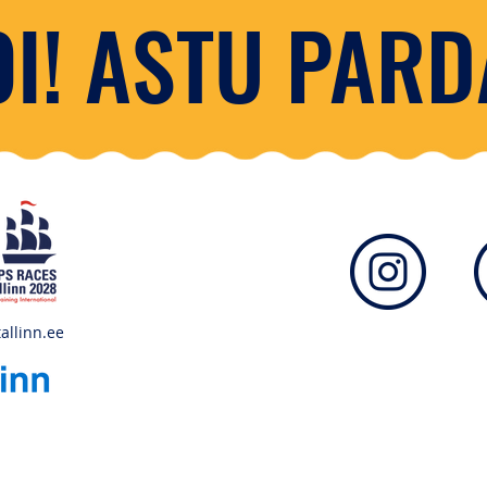
I! ASTU PARD
allinn.ee