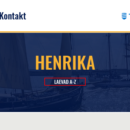
Kontakt
HENRIKA
LAEVAD A-Z