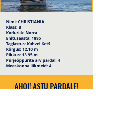
Nimi: CHRISTIANIA
Klass: B
Koduriik: Norra
Ehitusaasta: 1895
Taglastus: Kahvel Ketš
Kõrgus: 12.10 m
Pikkus: 13.95 m
Purjeõppurite arv pardal: 4
Meeskonna liikmeid: 4
AHOI! ASTU PARDALE!