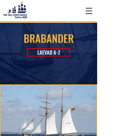
BRABANDER
LAEVAD A-Z