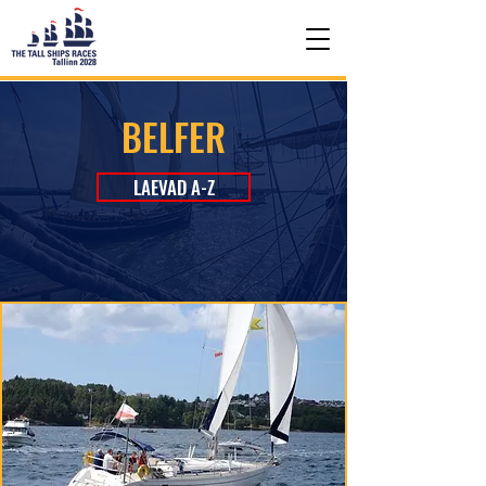
BELFER
LAEVAD A-Z