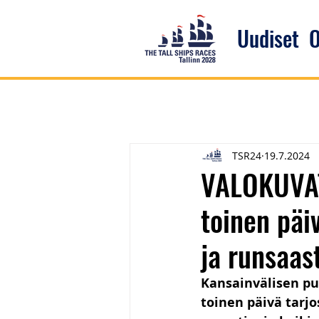
Uudiset
O
TSR24
19.7.2024
VALOKUVAT:
toinen päi
ja runsaast
Kansainvälisen pu
toinen päivä tarjo