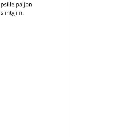
sille paljon 
siintyjiin.