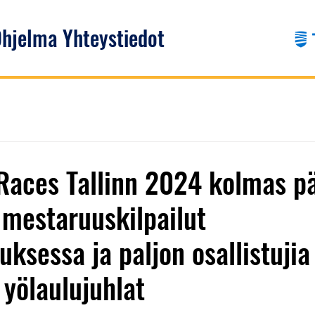
hjelma
Yhteystiedot
 Races Tallinn 2024 kolmas pä
mestaruuskilpailut
uksessa ja paljon osallistujia
yölaulujuhlat