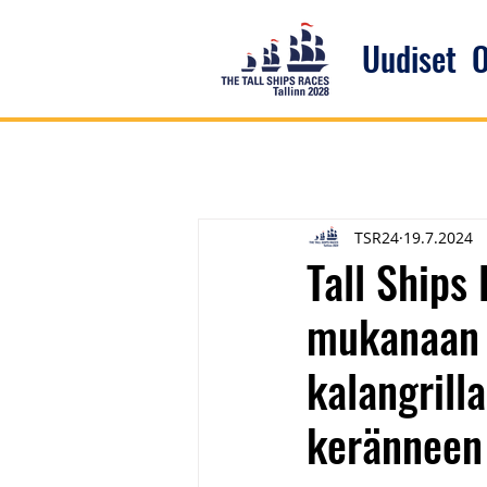
Uudiset
O
TSR24
19.7.2024
Tall Ships
mukanaan 
kalangrilla
keränneen 