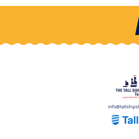
info@tallshipst