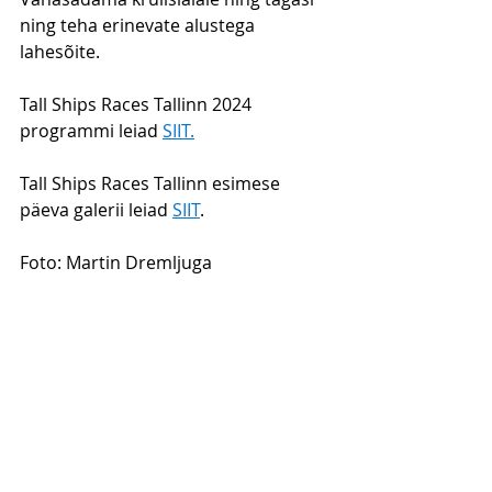
ning teha erinevate alustega 
lahesõite. 
Tall Ships Races Tallinn 2024 
programmi leiad 
SIIT.
Tall Ships Races Tallinn esimese 
päeva galerii leiad 
SIIT
.
Foto: Martin Dremljuga