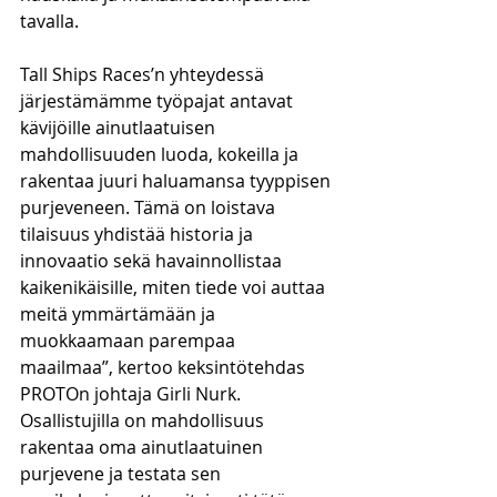
tavalla. 
Tall Ships Races’n yhteydessä 
järjestämämme työpajat antavat 
kävijöille ainutlaatuisen 
mahdollisuuden luoda, kokeilla ja 
rakentaa juuri haluamansa tyyppisen 
purjeveneen. Tämä on loistava 
tilaisuus yhdistää historia ja 
innovaatio sekä havainnollistaa 
kaikenikäisille, miten tiede voi auttaa 
meitä ymmärtämään ja 
muokkaamaan parempaa 
maailmaa”, kertoo keksintötehdas 
PROTOn johtaja Girli Nurk.
Osallistujilla on mahdollisuus 
rakentaa oma ainutlaatuinen 
purjevene ja testata sen 