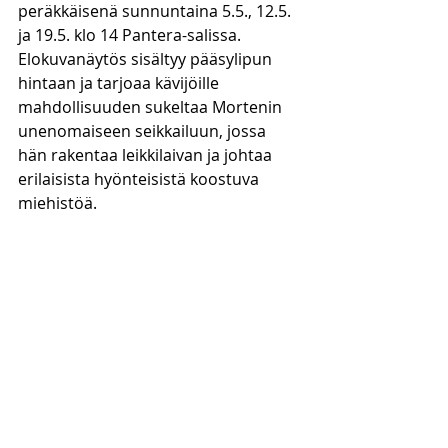
peräkkäisenä sunnuntaina 5.5., 12.5. 
ja 19.5. klo 14 Pantera-salissa. 
Elokuvanäytös sisältyy pääsylipun 
hintaan ja tarjoaa kävijöille 
mahdollisuuden sukeltaa Mortenin 
unenomaiseen seikkailuun, jossa 
hän rakentaa leikkilaivan ja johtaa 
erilaisista hyönteisistä koostuva 
miehistöä.