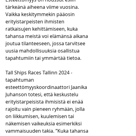
tärkeänä aiheena viime vuosina. 
Vaikka keskitymmekin pääosin 
erityistarpeisten ihmisten 
ratkaisujen kehittämiseen, kuka 
tahansa meistä voi elämänsä aikana 
joutua tilanteeseen, jossa tarvitsee 
uusia mahdollisuuksia osallistua 
tapahtumiin tai ymmärtää tietoa.
Tall Ships Races Tallinn 2024 -
tapahtuman 
esteettömyyskoordinaattori Jaanika 
Juhanson totesi, että keskustelu 
erityistarpeisista ihmisistä ei enää 
rajoitu vain pieneen ryhmään, jolla 
on liikkumisen, kuulemisen tai 
näkemisen vaikeuksia esimerkiksi 
vammaisuuden takia. ”Kuka tahansa 