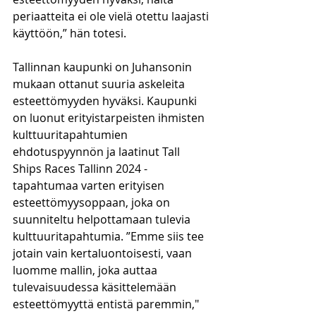
periaatteita ei ole vielä otettu laajasti 
käyttöön,” hän totesi.
Tallinnan kaupunki on Juhansonin 
mukaan ottanut suuria askeleita 
esteettömyyden hyväksi. Kaupunki 
on luonut erityistarpeisten ihmisten 
kulttuuritapahtumien 
ehdotuspyynnön ja laatinut Tall 
Ships Races Tallinn 2024 -
tapahtumaa varten erityisen 
esteettömyysoppaan, joka on 
suunniteltu helpottamaan tulevia 
kulttuuritapahtumia. ”Emme siis tee 
jotain vain kertaluontoisesti, vaan 
luomme mallin, joka auttaa 
tulevaisuudessa käsittelemään 
esteettömyyttä entistä paremmin," 