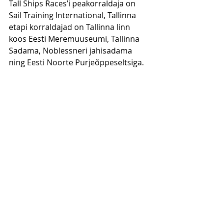
Tall Ships Races’i peakorraldaja on 
Sail Training International, Tallinna 
etapi korraldajad on Tallinna linn 
koos Eesti Meremuuseumi, Tallinna 
Sadama, Noblessneri jahisadama 
ning Eesti Noorte Purjeõppeseltsiga.