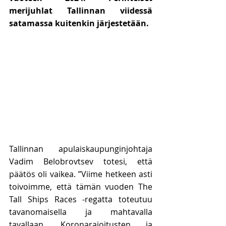
merijuhlat Tallinnan viidessä 
satamassa kuitenkin järjestetään.
Tallinnan apulaiskaupunginjohtaja 
Vadim Belobrovtsev totesi, että 
päätös oli vaikea. ”Viime hetkeen asti 
toivoimme, että tämän vuoden The 
Tall Ships Races -regatta toteutuu 
tavanomaisella ja mahtavalla 
tavallaan. Koronarajoitusten ja 