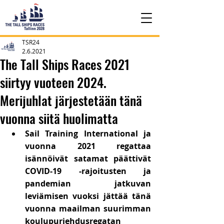
TSR24
2.6.2021
The Tall Ships Races 2021
siirtyy vuoteen 2024.
Merijuhlat järjestetään tänä
vuonna siitä huolimatta
Sail Training International ja 
vuonna 2021 regattaa 
isännöivät satamat päättivät 
COVID-19 -rajoitusten ja 
pandemian jatkuvan 
leviämisen vuoksi jättää tänä 
vuonna maailman suurimman 
koulupurjehdusregatan 